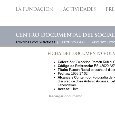
FICHA DEL DOCUMENTO
VOLV
Colección:
Colección Ramón Rubial C
Código de Referencia:
ES.48020.ASV.
Título:
Ramón Rubial escucha el discu
Fechas:
1998-17-02
Alcance y Contenido:
Fotografía de R
discurso de José Antonio Ardanza, Le
Lehendakari.
Acceso:
Libre
Descargar documento