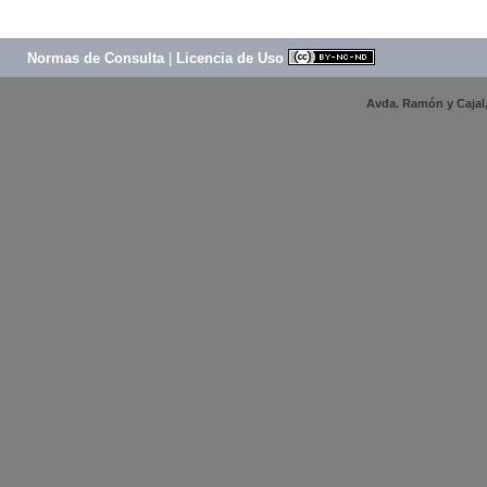
Normas de Consulta
|
Licencia de Uso
Avda. Ramón y Cajal, 