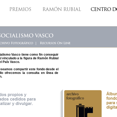
alismo Vasco tiene como fin conseguir
 vinculado a la figura de Ramón Rubial
el País Vasco.
seamos compartir este fondo desde el
ello ofrecemos la consulta en línea de
n.