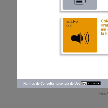
Normas de Consulta
|
Licencia de Uso
Avda. R