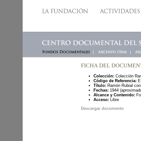
FICHA DEL DOCUME
Colección:
Colección Ram
Código de Referencia:
ES
Título:
Ramón Rubial con
Fechas:
1944 (aproximad
Alcance y Contenido:
Fot
Acceso:
Libre
Descargar documento