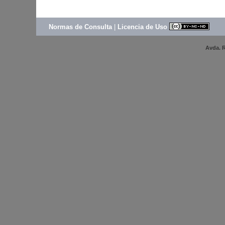
Normas de Consulta
|
Licencia de Uso
Avda. R