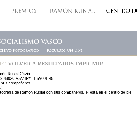
NTO
VOLVER A RESULTADOS
IMPRIMIR
ón Rubial Cavia
.48020.ASV.IR/1.1.5//001.45
 sus compañeros
a)
ografía de Ramón Rubial con sus compañeros, el está en el centro de pie.