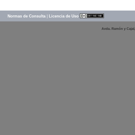
Normas de Consulta
|
Licencia de Uso
Avda. Ramón y Cajal, 