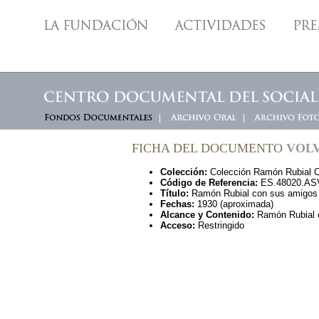
FICHA DEL DOCUMENTO
VOLV
Colección:
Colección Ramón Rubial C
Código de Referencia:
ES.48020.ASV.
Título:
Ramón Rubial con sus amigos 
Fechas:
1930 (aproximada)
Alcance y Contenido:
Ramón Rubial c
Acceso:
Restringido